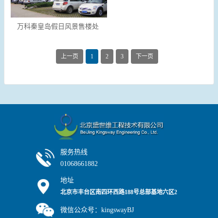
万科秦皇岛假日风景售楼处
上一页
1
2
3
下一页
服务热线
01068661882
地址
北京市丰台区南四环西路188号总部基地六区2
号楼7层
微信公众号：kingswayBJ