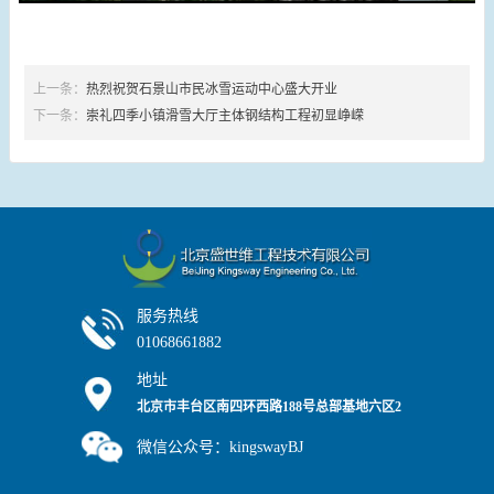
上一条：
热烈祝贺石景山市民冰雪运动中心盛大开业
下一条：
崇礼四季小镇滑雪大厅主体钢结构工程初显峥嵘
服务热线
01068661882
地址
北京市丰台区南四环西路188号总部基地六区2
号楼7层
微信公众号：kingswayBJ