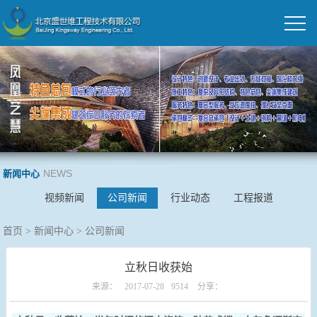
NEWS
新闻中心
视频新闻
公司新闻
行业动态
工程报道
首页
>
新闻中心
>
公司新闻
立秋日收获始
来源：
2017-07-28
9514
分享：