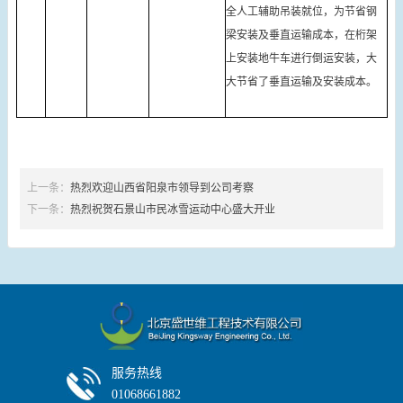
全人工辅助吊装就位，为节省钢
梁安装及垂直运输成本，在桁架
上安装地牛车进行倒运安装，大
大节省了垂直运输及安装成本。
上一条：
热烈欢迎山西省阳泉市领导到公司考察
下一条：
热烈祝贺石景山市民冰雪运动中心盛大开业
服务热线
01068661882