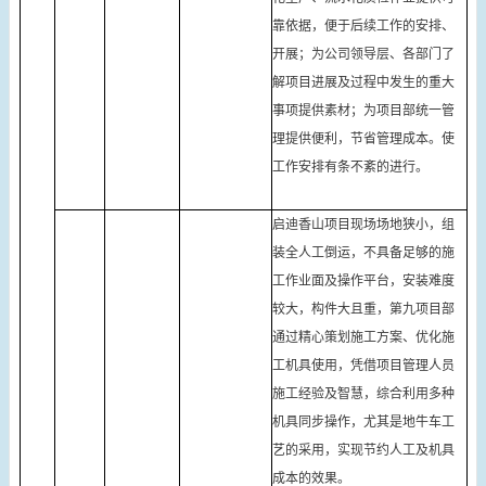
靠依据，便于后续工作的安排、
开展；为公司领导层、各部门了
解项目进展及过程中发生的重大
事项提供素材；为项目部统一管
理提供便利，节省管理成本。使
工作安排有条不紊的进行。
启迪香山项目现场场地狭小，组
装全人工倒运，不具备足够的施
工作业面及操作平台，安装难度
较大，构件大且重，第九项目部
通过精心策划施工方案、优化施
工机具使用，凭借项目管理人员
施工经验及智慧，综合利用多种
机具同步操作，尤其是地牛车工
艺的采用，实现节约人工及机具
成本的效果。