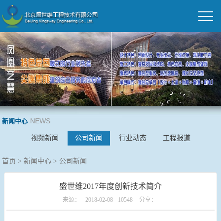
NEWS
新闻中心
视频新闻
公司新闻
行业动态
工程报道
首页
>
新闻中心
>
公司新闻
盛世维2017年度创新技术简介
来源：
2018-02-08
10548
分享：