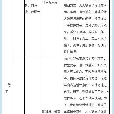
计中的应用
超、刘海
制图方式，大大提高了设计效率
珍、孙樱芳
和准确度，有效避免了常规设计
方法容易出现的问题，并且通过
三维模拟拼装，达到了复核的效
果，减轻了复核、效核的工作
量；同时保证为工厂加工和现场
施工，提供了更加准确、方便的
设计依据。
2017年我公司承接的多个项目，
体型复杂，设计难度大，如：凤
凰谷艺慧中心、万科台湖钢楼梯
等，按照传统的设计方法，很难
一等
准确表达设计意图。郭靖海通过
奖
自学、研究，熟练掌握了三维BIM
软件Revit，在多个项目使用，为
下一步的深化设计提供了准确的
BIM设计模式—
三维模型数据，大大提高了设计